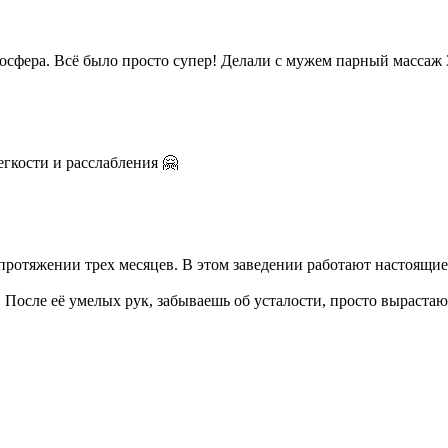
сфера. Всё было просто супер! Делали с мужем парный массаж
гкости и расслабления 🤗
 протяжении трех месяцев. В этом заведении работают настоящие
 После её умелых рук, забываешь об усталости, просто выраста