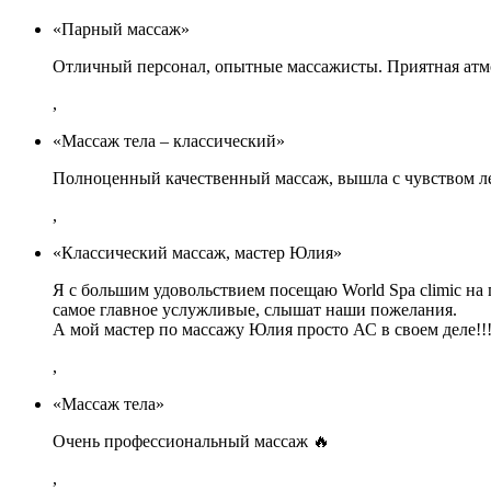
«Парный массаж»
Отличный персонал, опытные массажисты. Приятная атмо
,
«Массаж тела – классический»
Полноценный качественный массаж, вышла с чувством ле
,
«Классический массаж, мастер Юлия»
Я с большим удовольствием посещаю World Spa climic на
самое главное услужливые, слышат наши пожелания.
А мой мастер по массажу Юлия просто АС в своем деле!!!
,
«Массаж тела»
Очень профессиональный массаж 🔥
,