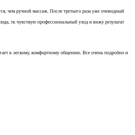
ся, чем ручной массаж. После третьего раза уже очевидный
 сюда, тк чувствую профессиональный уход и вижу результат
гает к легкому, комфортному общению. Все очень подробно и