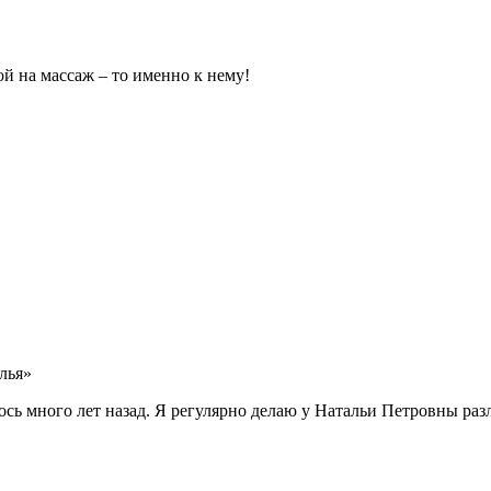
ой на массаж – то именно к нему!
лья»
сь много лет назад. Я регулярно делаю у Натальи Петровны ра