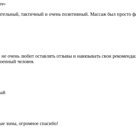
ич»
тельный, тактичный и очень позитивный. Массаж был просто фа
 не очень любит оставлять отзывы и навязывать свои рекомендац
роенный человек
ный
ые зоны, огромное спасибо!