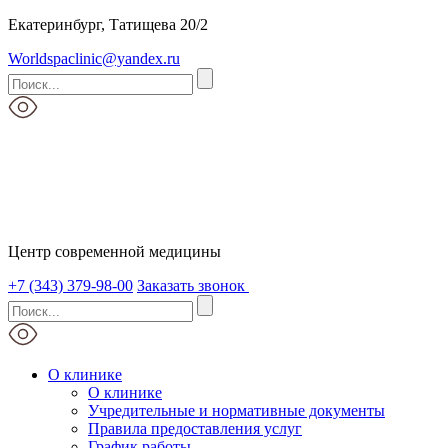
Екатеринбург, Татищева 20/2
Worldspaclinic@yandex.ru
Центр современной медицины
+7 (343) 379-98-00
Заказать звонок
О клинике
О клинике
Учредительные и нормативные документы
Правила предоставления услуг
График работы