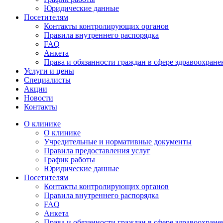
Юридические данные
Посетителям
Контакты контролирующих органов
Правила внутреннего распорядка
FAQ
Анкета
Права и обязанности граждан в сфере здравоохране
Услуги и цены
Специалисты
Акции
Новости
Контакты
О клинике
О клинике
Учредительные и нормативные документы
Правила предоставления услуг
График работы
Юридические данные
Посетителям
Контакты контролирующих органов
Правила внутреннего распорядка
FAQ
Анкета
Права и обязанности граждан в сфере здравоохране