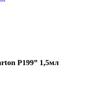
ton Р199” 1,5мл