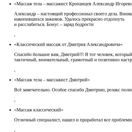
«Массаж тела – массажист Кропанцев Александр Игорев
Александр – настоящий профессионал своего дела. Внима
накопившихся зажимов. Удалось прекрасно отдохнуть
и расслабиться. Бонус – заряд бодрости
,
«Классический массаж от Дмитрия Александровича»
Спасибо большое вам, Дмитрий!!! Я тот человек, который
тактичный, внимательный, грамотный и позитивно наст
,
«Массаж тела – массажист Дмитрий»
Всё замечательно. Особое спасибо Дмитрию, релакс пол
,
«Массаж классический»
Отличный специалист, нашел и проработал все проблемн
,