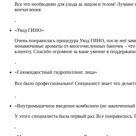
Все что необходимо для ухода за лицом и телом! Лучши
впечатления
,
«Уход ГИНО»
Очень понравилась процедура Уход ГИНО, после неё заме
ненавязчивые ароматы от многочисленных баночек – что 
клиенту. Спасибо огромное за ваше умение в поддержан
,
«Газожидкостный гидропиллинг лица»
Все было профессионально! Специалист знает что делает
,
«Внутримышечное введение комбилипе (не законченный 
У этого специалиста была первый раз. Все понравилось.
,