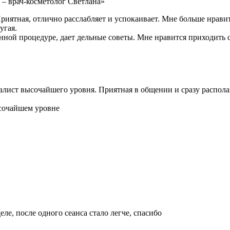
 – врач-косметолог Светлана»
иятная, отлично расслабляет и успокаивает. Мне больше нравит
угая.
данной процедуре, дает дельные советы. Мне нравится приходить
лист высочайшего уровня. Приятная в общении и сразу распола
ысочайшем уровне
ле, после одного сеанса стало легче, спасибо