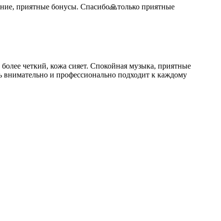
ение, приятные бонусы. Спасибо🙏только приятные
 более четкий, кожа сияет. Спокойная музыка, приятные
нь внимательно и профессионально подходит к каждому