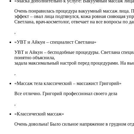
«Маска дополнительно к услуге: Вакуумный массаж лица
Очень понравилась процедура вакуумный массаж лица. Пр
эффект – овал лица подтянулся, кожа ровная сияющая упр
Светлана, врач-косметолог, отвечает на все вопросы по 
,
«УВТ и Айкун – специалист Светлана»
УВТ и Айкун – бесподобные процедуры. Светлана специа
понятно объяснила,
задала максимальный настрой перед процедурами. На в
,
«Массаж тела классический – массажист Григорий»
Все отлично. Григорий профессионал своего дела
,
«Классический массаж»
Очень довольна! Было сильное напряжение в грудном отде