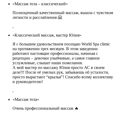
«Массаж тела – классический»
Полноценный качественный массаж, вышла с чувством
легкости и расслабления 🤗
,
«Классический массаж, мастер Юлия»
Я с большим удовольствием посещаю World Spa climic
на протяжении трех месяцев. В этом заведении
работают настоящие профессионалы, начиная с
рецепции – девочки улыбчивые, а самое главное
услужливые, слышат наши пожелания.
А мой мастер по массажу Юлия просто АС в своем
деле!!! После её умелых рук, забываешь об усталости,
просто вырастают “крылья”! Спасибо всему коллективу
и руководителю!
,
«Массаж тела»
Очень профессиональный массаж 🔥