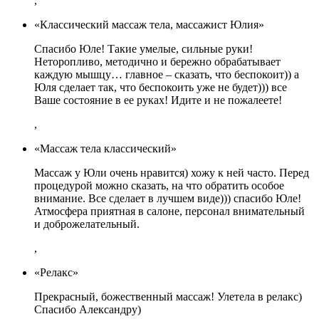
,
«Классический массаж тела, массажист Юлия»
Спасибо Юле! Такие умелые, сильные руки!
Неторопливо, методично и бережно обрабатывает
каждую мышцу… главное – сказать, что беспокоит)) а
Юля сделает так, что беспокоить уже не будет))) все
Ваше состояние в ее руках! Идите и не пожалеете!
,
«Массаж тела классический»
Массаж у Юли очень нравится) хожу к ней часто. Перед
процедурой можно сказать, на что обратить особое
внимание. Все сделает в лучшем виде))) спасибо Юле!
Атмосфера приятная в салоне, персонал внимательный
и доброжелательный.
,
«Релакс»
Прекрасный, божественный массаж! Улетела в релакс)
Спасибо Александру)