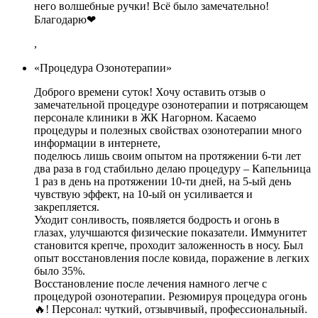
него волшебные ручки! Всё было замечательно!
Благодарю❤
,
«Процедура Озонотерапии»
Доброго времени суток! Хочу оставить отзыв о
замечательной процедуре озонотерапии и потрясающем
персонале клиники в ЖК Нагорном. Касаемо
процедуры и полезных свойствах озонотерапии много
информации в интернете,
поделюсь лишь своим опытом на протяжении 6-ти лет
два раза в год стабильно делаю процедуру – Капельница
1 раз в день на протяжении 10-ти дней, на 5-ый день
чувствую эффект, на 10-ый он усиливается и
закрепляется.
Уходит сонливость, появляется бодрость и огонь в
глазах, улучшаются физические показатели. Иммунитет
становится крепче, проходит заложенность в носу. Был
опыт восстановления после ковида, поражение в легких
было 35%.
Восстановление после лечения намного легче с
процедурой озонотерапии. Резюмируя процедура огонь
🔥! Персонал: чуткий, отзывчивый, профессиональный.