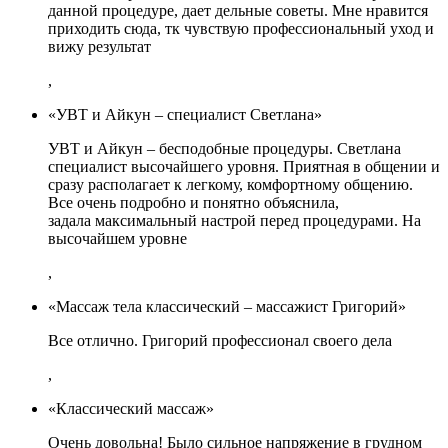
данной процедуре, дает дельные советы. Мне нравится
приходить сюда, тк чувствую профессиональный уход и
вижу результат
,
«УВТ и Айкун – специалист Светлана»
УВТ и Айкун – бесподобные процедуры. Светлана
специалист высочайшего уровня. Приятная в общении и
сразу располагает к легкому, комфортному общению.
Все очень подробно и понятно объяснила,
задала максимальный настрой перед процедурами. На
высочайшем уровне
,
«Массаж тела классический – массажист Григорий»
Все отлично. Григорий профессионал своего дела
,
«Классический массаж»
Очень довольна! Было сильное напряжение в грудном