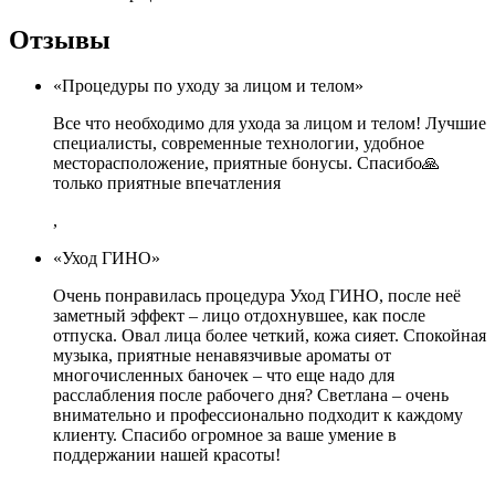
Отзывы
«Процедуры по уходу за лицом и телом»
Все что необходимо для ухода за лицом и телом! Лучшие
специалисты, современные технологии, удобное
месторасположение, приятные бонусы. Спасибо🙏
только приятные впечатления
,
«Уход ГИНО»
Очень понравилась процедура Уход ГИНО, после неё
заметный эффект – лицо отдохнувшее, как после
отпуска. Овал лица более четкий, кожа сияет. Спокойная
музыка, приятные ненавязчивые ароматы от
многочисленных баночек – что еще надо для
расслабления после рабочего дня? Светлана – очень
внимательно и профессионально подходит к каждому
клиенту. Спасибо огромное за ваше умение в
поддержании нашей красоты!
,