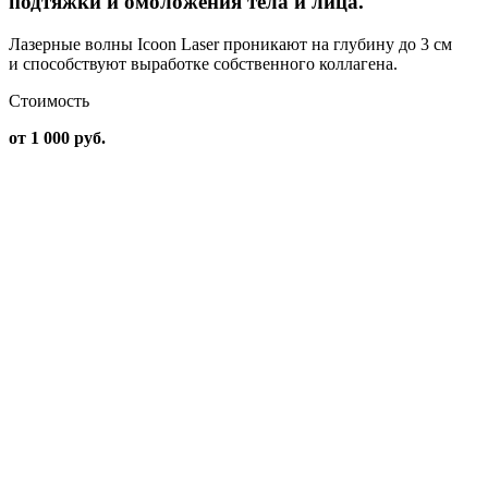
подтяжки и омоложения тела и лица.
Лазерные волны Icoon Laser проникают на глубину до 3 см
и способствуют выработке собственного коллагена.
Стоимость
от 1 000 руб.