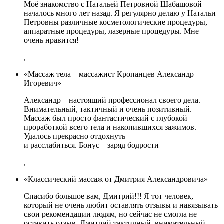
Моё знакомство с Натальей Петровной Шабашовой
началось много лет назад. Я регулярно делаю у Натальи
Петровны различные косметологические процедуры,
аппаратные процедуры, лазерные процедуры. Мне
очень нравится!
,
«Массаж тела – массажист Кропанцев Александр
Игоревич»
Александр – настоящий профессионал своего дела.
Внимательный, тактичный и очень позитивный.
Массаж был просто фантастический с глубокой
проработкой всего тела и накопившихся зажимов.
Удалось прекрасно отдохнуть
и расслабиться. Бонус – заряд бодрости
,
«Классический массаж от Дмитрия Александровича»
Спасибо большое вам, Дмитрий!!! Я тот человек,
который не очень любит оставлять отзывы и навязывать
свои рекомендации людям, но сейчас не смогла не
оставить отзыв. Дмитрий тактичный, внимательный,