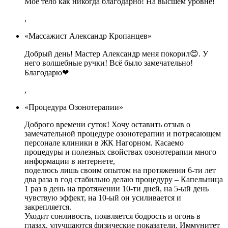
Мое тело как никогда благодарно! На высшем уровне!
,
«Массажист Александр Кропанцев»
Добрый день! Мастер Александр меня покорил😊. У
него волшебные ручки! Всё было замечательно!
Благодарю❤
,
«Процедура Озонотерапии»
Доброго времени суток! Хочу оставить отзыв о
замечательной процедуре озонотерапии и потрясающем
персонале клиники в ЖК Нагорном. Касаемо
процедуры и полезных свойствах озонотерапии много
информации в интернете,
поделюсь лишь своим опытом на протяжении 6-ти лет
два раза в год стабильно делаю процедуру – Капельница
1 раз в день на протяжении 10-ти дней, на 5-ый день
чувствую эффект, на 10-ый он усиливается и
закрепляется.
Уходит сонливость, появляется бодрость и огонь в
глазах, улучшаются физические показатели. Иммунитет