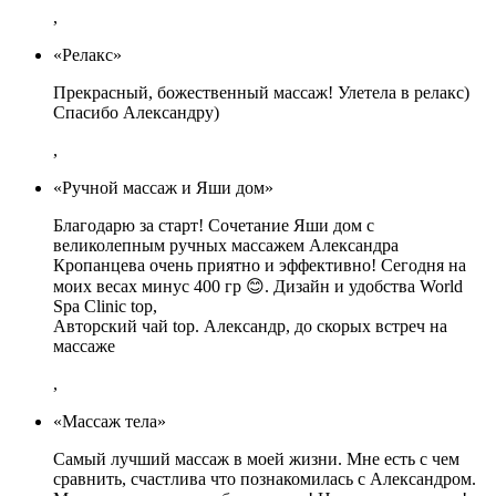
,
«Релакс»
Прекрасный, божественный массаж! Улетела в релакс)
Спасибо Александру)
,
«Ручной массаж и Яши дом»
Благодарю за старт! Сочетание Яши дом с
великолепным ручных массажем Александра
Кропанцева очень приятно и эффективно! Сегодня на
моих весах минус 400 гр 😊. Дизайн и удобства World
Spa Clinic top,
Авторский чай top. Александр, до скорых встреч на
массаже
,
«Массаж тела»
Самый лучший массаж в моей жизни. Мне есть с чем
сравнить, счастлива что познакомилась с Александром.