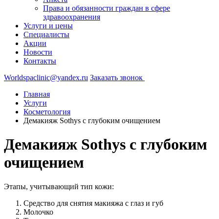
Права и обязанности граждан в сфере
здравоохранения
Услуги и цены
Специалисты
Акции
Новости
Контакты
Worldspaclinic@yandex.ru
Заказать звонок
Главная
Услуги
Косметология
Демакияж Sothys с глубоким очищением
Демакияж Sothys с глубоким
очищением
Этапы, учитывающий тип кожи:
Средство для снятия макияжа с глаз и губ
Молочко