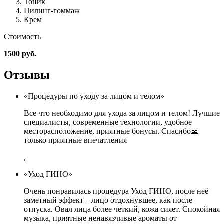
Тоник
Пилинг-гоммаж
Крем
Стоимость
1500 руб.
Отзывы
«Процедуры по уходу за лицом и телом»
Все что необходимо для ухода за лицом и телом! Лучшие
специалисты, современные технологии, удобное
месторасположение, приятные бонусы. Спасибо🙏
только приятные впечатления
,
«Уход ГИНО»
Очень понравилась процедура Уход ГИНО, после неё
заметный эффект – лицо отдохнувшее, как после
отпуска. Овал лица более четкий, кожа сияет. Спокойная
музыка, приятные ненавязчивые ароматы от