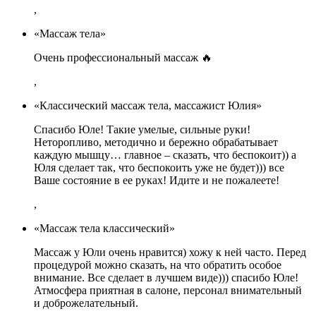
,
«Массаж тела»
Очень профессиональный массаж 🔥
,
«Классический массаж тела, массажист Юлия»
Спасибо Юле! Такие умелые, сильные руки!
Неторопливо, методично и бережно обрабатывает
каждую мышцу… главное – сказать, что беспокоит)) а
Юля сделает так, что беспокоить уже не будет))) все
Ваше состояние в ее руках! Идите и не пожалеете!
,
«Массаж тела классический»
Массаж у Юли очень нравится) хожу к ней часто. Перед
процедурой можно сказать, на что обратить особое
внимание. Все сделает в лучшем виде))) спасибо Юле!
Атмосфера приятная в салоне, персонал внимательный
и доброжелательный.