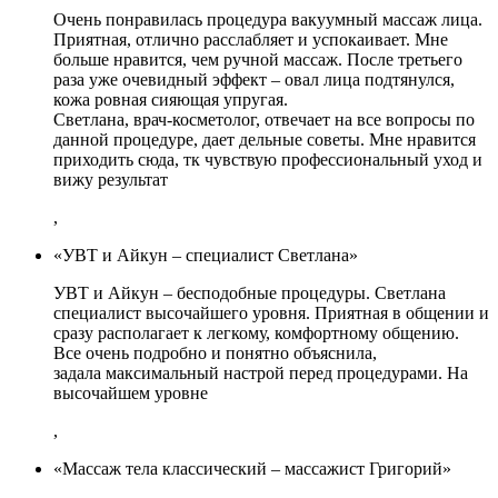
Очень понравилась процедура вакуумный массаж лица.
Приятная, отлично расслабляет и успокаивает. Мне
больше нравится, чем ручной массаж. После третьего
раза уже очевидный эффект – овал лица подтянулся,
кожа ровная сияющая упругая.
Светлана, врач-косметолог, отвечает на все вопросы по
данной процедуре, дает дельные советы. Мне нравится
приходить сюда, тк чувствую профессиональный уход и
вижу результат
,
«УВТ и Айкун – специалист Светлана»
УВТ и Айкун – бесподобные процедуры. Светлана
специалист высочайшего уровня. Приятная в общении и
сразу располагает к легкому, комфортному общению.
Все очень подробно и понятно объяснила,
задала максимальный настрой перед процедурами. На
высочайшем уровне
,
«Массаж тела классический – массажист Григорий»