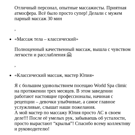
Отличный персонал, опытные массажисты. Приятная
атмосфера. Всё было просто супер! Делали с мужем
парный массаж 30 мин
,
«Массаж тела – классический»
Полноценный качественный массаж, вышла с чувством
легкости и расслабления 🤗
,
«Классический массаж, мастер Юлия»
Я с большим удовольствием посещаю World Spa climic
на протяжении трех месяцев. В этом заведении
работают настоящие профессионалы, начиная с
рецепции – девочки улыбчивые, а самое главное
услужливые, слышат наши пожелания.
А мой мастер по массажу Юлия просто АС в своем
деле!!! После её умелых рук, забываешь об усталости,
просто вырастают “крылья”! Спасибо всему коллективу
и руководителю!