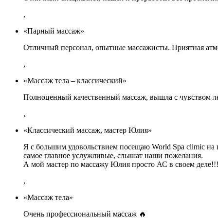
,
«Парный массаж»
Отличный персонал, опытные массажисты. Приятная атмо
,
«Массаж тела – классический»
Полноценный качественный массаж, вышла с чувством ле
,
«Классический массаж, мастер Юлия»
Я с большим удовольствием посещаю World Spa climic на
самое главное услужливые, слышат наши пожелания.
А мой мастер по массажу Юлия просто АС в своем деле!!!
,
«Массаж тела»
Очень профессиональный массаж 🔥