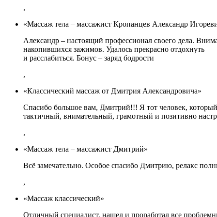
,
«Массаж тела – массажист Кропанцев Александр Игорев
Александр – настоящий профессионал своего дела. Внима
накопившихся зажимов. Удалось прекрасно отдохнуть
и расслабиться. Бонус – заряд бодрости
,
«Классический массаж от Дмитрия Александровича»
Спасибо большое вам, Дмитрий!!! Я тот человек, который
тактичный, внимательный, грамотный и позитивно наст
,
«Массаж тела – массажист Дмитрий»
Всё замечательно. Особое спасибо Дмитрию, релакс пол
,
«Массаж классический»
Отличный специалист, нашел и проработал все проблемн