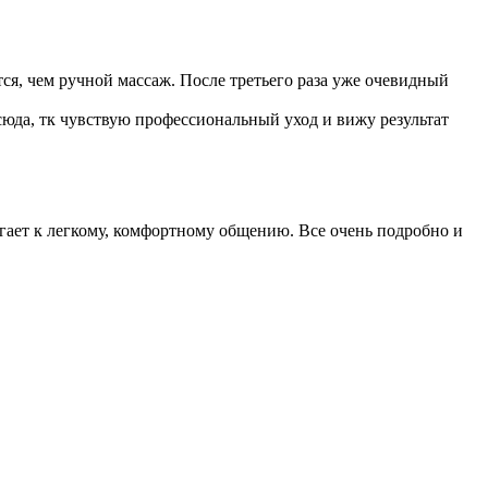
ся, чем ручной массаж. После третьего раза уже очевидный
 сюда, тк чувствую профессиональный уход и вижу результат
гает к легкому, комфортному общению. Все очень подробно и