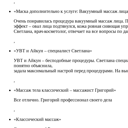
,
«Маска дополнительно к услуге: Вакуумный массаж лица
Очень понравилась процедура вакуумный массаж лица. Пр
эффект – овал лица подтянулся, кожа ровная сияющая упр
Светлана, врач-косметолог, отвечает на все вопросы по 
,
«УВТ и Айкун – специалист Светлана»
УВТ и Айкун – бесподобные процедуры. Светлана специа
понятно объяснила,
задала максимальный настрой перед процедурами. На в
,
«Массаж тела классический – массажист Григорий»
Все отлично. Григорий профессионал своего дела
,
«Классический массаж»