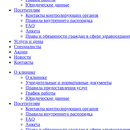
Юридические данные
Посетителям
Контакты контролирующих органов
Правила внутреннего распорядка
FAQ
Анкета
Права и обязанности граждан в сфере здравоохране
Услуги и цены
Специалисты
Акции
Новости
Контакты
О клинике
О клинике
Учредительные и нормативные документы
Правила предоставления услуг
График работы
Юридические данные
Посетителям
Контакты контролирующих органов
Правила внутреннего распорядка
FAQ
Анкета
Права и обязанности граждан в сфере здравоохране