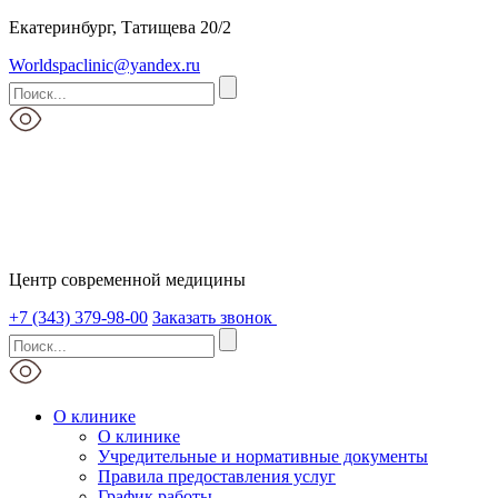
Екатеринбург, Татищева 20/2
Worldspaclinic@yandex.ru
Центр современной медицины
+7 (343) 379-98-00
Заказать звонок
О клинике
О клинике
Учредительные и нормативные документы
Правила предоставления услуг
График работы