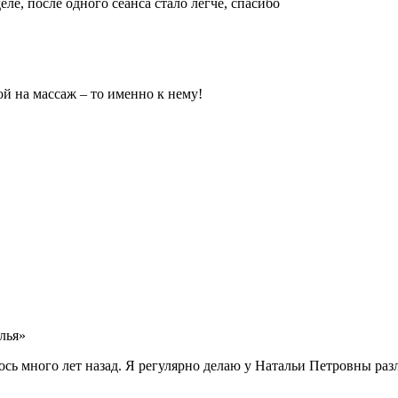
ле, после одного сеанса стало легче, спасибо
ой на массаж – то именно к нему!
лья»
сь много лет назад. Я регулярно делаю у Натальи Петровны ра