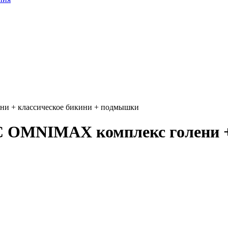
и + классическое бикини + подмышки
 OMNIMAX комплекс голени + 