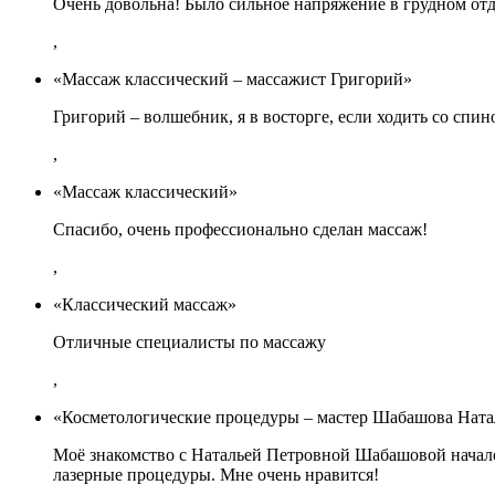
Очень довольна! Было сильное напряжение в грудном отде
,
«Массаж классический – массажист Григорий»
Григорий – волшебник, я в восторге, если ходить со спин
,
«Массаж классический»
Спасибо, очень профессионально сделан массаж!
,
«Классический массаж»
Отличные специалисты по массажу
,
«Косметологические процедуры – мастер Шабашова Ната
Моё знакомство с Натальей Петровной Шабашовой начало
лазерные процедуры. Мне очень нравится!