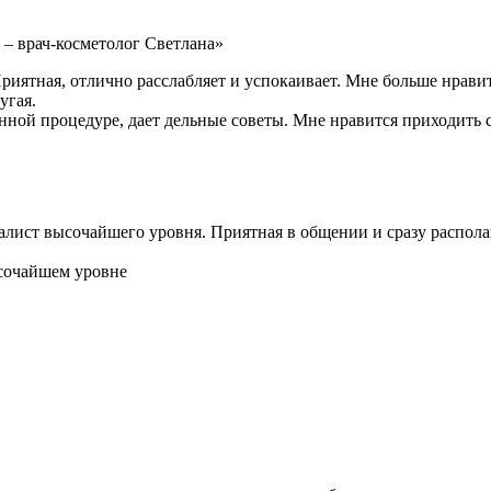
 – врач-косметолог Светлана»
иятная, отлично расслабляет и успокаивает. Мне больше нравит
угая.
данной процедуре, дает дельные советы. Мне нравится приходить
лист высочайшего уровня. Приятная в общении и сразу распола
ысочайшем уровне