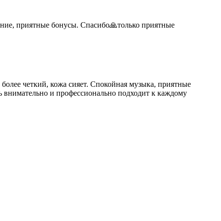
ение, приятные бонусы. Спасибо🙏только приятные
 более четкий, кожа сияет. Спокойная музыка, приятные
нь внимательно и профессионально подходит к каждому