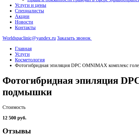
Услуги и цены
Специалисты
Акции
Новости
Контакты
Worldspaclinic@yandex.ru
Заказать звонок
Главная
Услуги
Косметология
Фотогибридная эпиляция DPC OMNIMAX комплекс голен
Фотогибридная эпиляция DPC
подмышки
Стоимость
12 500 руб.
Отзывы