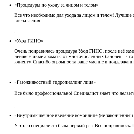
«Процедуры по уходу за лицом и телом»
Все что необходимо для ухода за лицом и телом! Лучши
впечатления
,
«Уход ГИНО»
Очень понравилась процедура Уход ГИНО, после неё заме
ненавязчивые ароматы от многочисленных баночек – что 
клиенту. Спасибо огромное за ваше умение в поддержан
,
«Газожидкостный гидропиллинг лица»
Все было профессионально! Специалист знает что делает
,
«Внутримышечное введение комбилипе (не законченный 
У этого специалиста была первый раз. Все понравилось.