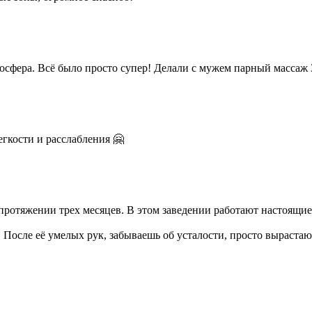
сфера. Всё было просто супер! Делали с мужем парный массаж
гкости и расслабления 🤗
 протяжении трех месяцев. В этом заведении работают настоящие
 После её умелых рук, забываешь об усталости, просто выраста