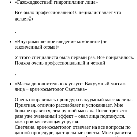
«Газожидкостный гидропиллинг лица»
Все было профессионально! Специалист знает что
делает👍
,
«Внутримышечное введение комбилипе (не
законченный отзыв)»
У этого специалиста была первый раз. Все понравилось.
Подход очень профессиональный и четкий
,
«Маска дополнительно к услуге: Вакуумный массаж
лица – врач-косметолог Светлана»
Очень понравилась процедура вакуумный массаж лица.
Приятная, отлично расслабляет и успокаивает. Мне
больше нравится, чем ручной массаж. После третьего
раза уже очевидный эффект – овал лица подтянулся,
кожа ровная сияющая упругая.
Светлана, врач-косметолог, отвечает на все вопросы по
данной процедуре, дает дельные советы. Мне нравится