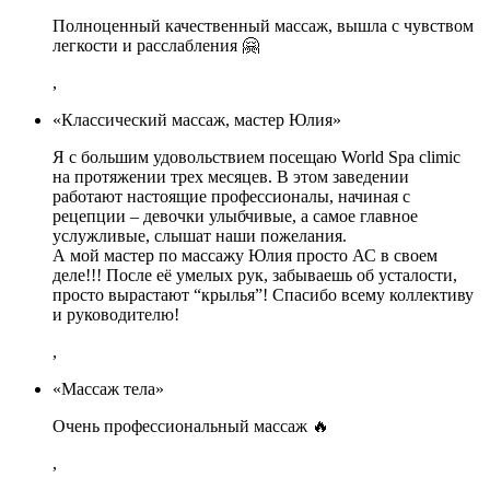
Полноценный качественный массаж, вышла с чувством
легкости и расслабления 🤗
,
«Классический массаж, мастер Юлия»
Я с большим удовольствием посещаю World Spa climic
на протяжении трех месяцев. В этом заведении
работают настоящие профессионалы, начиная с
рецепции – девочки улыбчивые, а самое главное
услужливые, слышат наши пожелания.
А мой мастер по массажу Юлия просто АС в своем
деле!!! После её умелых рук, забываешь об усталости,
просто вырастают “крылья”! Спасибо всему коллективу
и руководителю!
,
«Массаж тела»
Очень профессиональный массаж 🔥
,