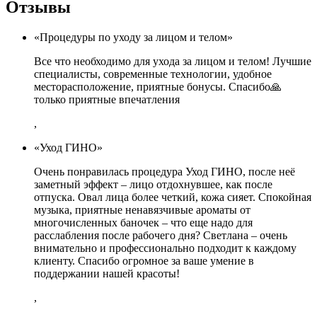
Отзывы
«Процедуры по уходу за лицом и телом»
Все что необходимо для ухода за лицом и телом! Лучшие
специалисты, современные технологии, удобное
месторасположение, приятные бонусы. Спасибо🙏
только приятные впечатления
,
«Уход ГИНО»
Очень понравилась процедура Уход ГИНО, после неё
заметный эффект – лицо отдохнувшее, как после
отпуска. Овал лица более четкий, кожа сияет. Спокойная
музыка, приятные ненавязчивые ароматы от
многочисленных баночек – что еще надо для
расслабления после рабочего дня? Светлана – очень
внимательно и профессионально подходит к каждому
клиенту. Спасибо огромное за ваше умение в
поддержании нашей красоты!
,