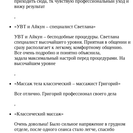
приходить сюда, тк чувствую профессиональный уход и
вижу результат
,
«УВТ и Айкун – специалист Светлана»
УВТ и Айкун – бесподобные процедуры. Светлана
специалист высочайшего уровня. Приятная в общении и
сразу располагает к легкому, комфортному общению.
Все очень подробно и понятно объяснила,
задала максимальный настрой перед процедурами. На
высочайшем уровне
,
«Массаж тела классический – массажист Григорий»
Все отлично. Григорий профессионал своего дела
,
«Классический массаж»
Очень довольна! Было сильное напряжение в грудном
отделе, после одного сеанса стало легче, спасибо