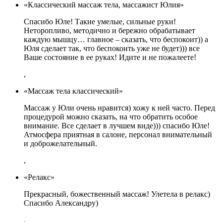
«Классический массаж тела, массажист Юлия»
Спасибо Юле! Такие умелые, сильные руки!
Неторопливо, методично и бережно обрабатывает
каждую мышцу… главное – сказать, что беспокоит)) а
Юля сделает так, что беспокоить уже не будет))) все
Ваше состояние в ее руках! Идите и не пожалеете!
,
«Массаж тела классический»
Массаж у Юли очень нравится) хожу к ней часто. Перед
процедурой можно сказать, на что обратить особое
внимание. Все сделает в лучшем виде))) спасибо Юле!
Атмосфера приятная в салоне, персонал внимательный
и доброжелательный.
,
«Релакс»
Прекрасный, божественный массаж! Улетела в релакс)
Спасибо Александру)
,