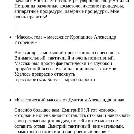
началось много лет назад. Я регулярно делаю у Натальи
Петровны различные косметологические процедуры,
аппаратные процедуры, лазерные процедуры. Мне
очень нравится!
,
«Массаж тела – массажист Кропанцев Александр
Игоревич»
Александр – настоящий профессионал своего дела.
Внимательный, тактичный и очень позитивный.
Массаж был просто фантастический с глубокой
проработкой всего тела и накопившихся зажимов.
Удалось прекрасно отдохнуть
и расслабиться. Бонус – заряд бодрости
,
«Классический массаж от Дмитрия Александровича»
Спасибо большое вам, Дмитрий!!! Я тот человек,
который не очень любит оставлять отзывы и навязывать
свои рекомендации людям, но сейчас не смогла не
оставить отзыв. Дмитрий тактичный, внимательный,
грамотный и позитивно настроенный человек