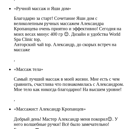
«Ручной массаж и Яши дом»
Благодарю за старт! Сочетание Яши дом с
великолепным ручных массажем Александра
Кропанцева очень приятно и эффективно! Сегодня на
моих весах минус 400 гр 😊. Дизайн и удобства World
Spa Clinic top,
Авторский чай top. Александр, до скорых встреч на
массаже
,
«Массаж тела»
Самый лучший массаж в моей жизни. Мне есть с чем
сравнить, счастлива что познакомилась с Александром.
Мое тело как никогда благодарно! На высшем уровне!
,
«Массажист Александр Кропанцев»
Добрый день! Мастер Александр меня покорил😊. У
него волшебные ручки! Всё было замечательно!