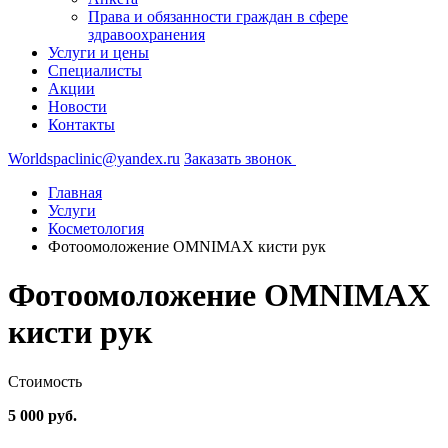
Права и обязанности граждан в сфере
здравоохранения
Услуги и цены
Специалисты
Акции
Новости
Контакты
Worldspaclinic@yandex.ru
Заказать звонок
Главная
Услуги
Косметология
Фотоомоложение OMNIMAX кисти рук
Фотоомоложение OMNIMAX
кисти рук
Стоимость
5 000 руб.