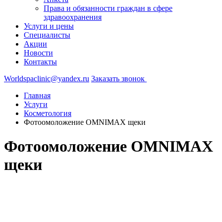
Права и обязанности граждан в сфере
здравоохранения
Услуги и цены
Специалисты
Акции
Новости
Контакты
Worldspaclinic@yandex.ru
Заказать звонок
Главная
Услуги
Косметология
Фотоомоложение OMNIMAX щеки
Фотоомоложение OMNIMAX
щеки