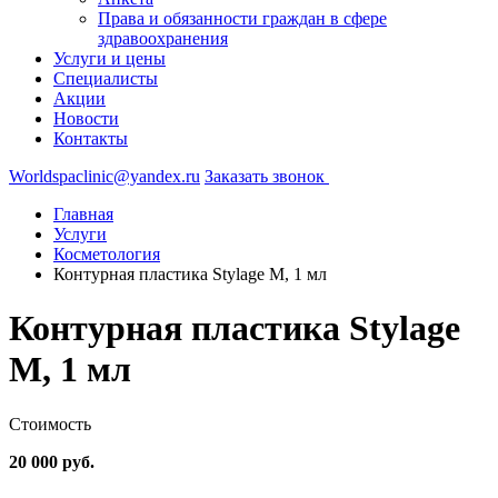
Права и обязанности граждан в сфере
здравоохранения
Услуги и цены
Специалисты
Акции
Новости
Контакты
Worldspaclinic@yandex.ru
Заказать звонок
Главная
Услуги
Косметология
Контурная пластика Stylage M, 1 мл
Контурная пластика Stylage
M, 1 мл
Стоимость
20 000 руб.