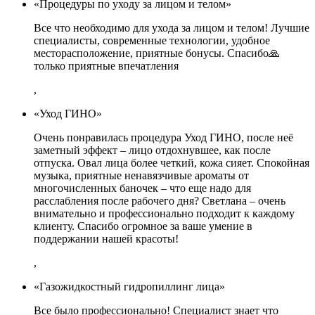
«Процедуры по уходу за лицом и телом»
Все что необходимо для ухода за лицом и телом! Лучшие
специалисты, современные технологии, удобное
месторасположение, приятные бонусы. Спасибо🙏
только приятные впечатления
,
«Уход ГИНО»
Очень понравилась процедура Уход ГИНО, после неё
заметный эффект – лицо отдохнувшее, как после
отпуска. Овал лица более четкий, кожа сияет. Спокойная
музыка, приятные ненавязчивые ароматы от
многочисленных баночек – что еще надо для
расслабления после рабочего дня? Светлана – очень
внимательно и профессионально подходит к каждому
клиенту. Спасибо огромное за ваше умение в
поддержании нашей красоты!
,
«Газожидкостный гидропиллинг лица»
Все было профессионально! Специалист знает что