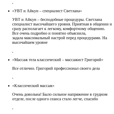
,
«УВТ и Айкун – специалист Светлана»
УВТ и Айкун – бесподобные процедуры. Светлана
специалист высочайшего уровня. Приятная в общении и
сразу располагает к легкому, комфортному общению.
Все очень подробно и понятно объяснила,
задала максимальный настрой перед процедурами. На
высочайшем уровне
,
«Массаж тела классический – массажист Григорий»
Все отлично. Григорий профессионал своего дела
,
«Классический массаж»
Очень довольна! Было сильное напряжение в грудном
отделе, после одного сеанса стало легче, спасибо
,