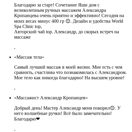
Благодарю за старт! Сочетание Яши дом с
великолепным ручных массажем Александра
Кропанцева очень приятно и эффективно! Сегодня на
моих весах минус 400 гр 😊. Дизайн и удобства World
Spa Clinic top,
Авторский чай top. Александр, до скорых встреч на
массаже
,
«Массаж тела»
Самый лучший массаж в моей жизни. Мне есть с чем
сравнить, счастлива что познакомилась с Александром.
Мое тело как никогда благодарно! На высшем уровне!
,
«Массажист Александр Кропанцев»
Добрый день! Мастер Александр меня покорил😊. У
него волшебные ручки! Всё было замечательно!
Благодарю❤
,