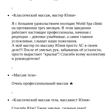
,
«Классический массаж, мастер Юлия»
Я с большим удовольствием посещаю World Spa climic
на протяжении трех месяцев. В этом заведении
работают настоящие профессионалы, начиная с
рецепции – девочки улыбчивые, а самое главное
услужливые, слышат наши пожелания.
А мой мастер по массажу Юлия просто АС в своем
деле!!! После её умелых рук, забываешь об усталости,
просто вырастают “крылья”! Спасибо всему коллективу
и руководителю!
,
«Массаж тела»
Очень профессиональный массаж 🔥
,
«Классический массаж тела, массажист Юлия»
Спасибо Юле! Такие умелые, сильные руки!