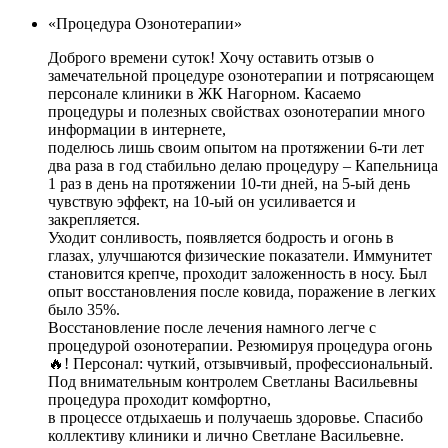
«Процедура Озонотерапии»
Доброго времени суток! Хочу оставить отзыв о
замечательной процедуре озонотерапии и потрясающем
персонале клиники в ЖК Нагорном. Касаемо
процедуры и полезных свойствах озонотерапии много
информации в интернете,
поделюсь лишь своим опытом на протяжении 6-ти лет
два раза в год стабильно делаю процедуру – Капельница
1 раз в день на протяжении 10-ти дней, на 5-ый день
чувствую эффект, на 10-ый он усиливается и
закрепляется.
Уходит сонливость, появляется бодрость и огонь в
глазах, улучшаются физические показатели. Иммунитет
становится крепче, проходит заложенность в носу. Был
опыт восстановления после ковида, поражение в легких
было 35%.
Восстановление после лечения намного легче с
процедурой озонотерапии. Резюмируя процедура огонь
🔥! Персонал: чуткий, отзывчивый, профессиональный.
Под внимательным контролем Светланы Васильевны
процедура проходит комфортно,
в процессе отдыхаешь и получаешь здоровье. Спасибо
коллективу клиники и лично Светлане Васильевне.