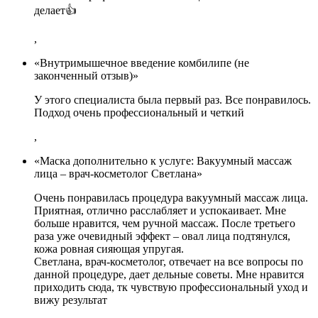
делает👍
,
«Внутримышечное введение комбилипе (не
законченный отзыв)»
У этого специалиста была первый раз. Все понравилось.
Подход очень профессиональный и четкий
,
«Маска дополнительно к услуге: Вакуумный массаж
лица – врач-косметолог Светлана»
Очень понравилась процедура вакуумный массаж лица.
Приятная, отлично расслабляет и успокаивает. Мне
больше нравится, чем ручной массаж. После третьего
раза уже очевидный эффект – овал лица подтянулся,
кожа ровная сияющая упругая.
Светлана, врач-косметолог, отвечает на все вопросы по
данной процедуре, дает дельные советы. Мне нравится
приходить сюда, тк чувствую профессиональный уход и
вижу результат