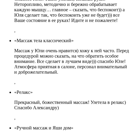
Неторопливо, методично и бережно обрабатывает
каждую мышцу… главное – сказать, что беспокоит)) а
Юля сделает так, что беспокоить уже не будет))) все
Ваше состояние в ее руках! Идите и не пожалеете!
,
«Массаж тела классический»
Массаж у Юли очень нравится) хожу к ней часто. Перед
процедурой можно сказать, на что обратить особое
внимание. Все сделает в лучшем виде))) спасибо Юле!
Атмосфера приятная в салоне, персонал внимательный
и доброжелательный.
,
«Релакс»
Прекрасный, божественный массаж! Улетела в релакс)
Спасибо Александру)
,
«Ручной массаж и Яши дом»