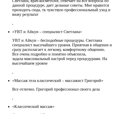
Светлана, врач-косметолог, отвечает на все вопросы по
данной процедуре, дает дельные советы. Мне нравится
приходить сюда, тк чувствую профессиональный уход и
вижу результат
,
«УВТ и Айкун – специалист Светлана»
УВТ и Айкун – бесподобные процедуры. Светлана
специалист высочайшего уровня. Приятная в общении и
сразу располагает к легкому, комфортному общению.
Все очень подробно и понятно объяснила,
задала максимальный настрой перед процедурами. На
высочайшем уровне
,
«Массаж тела классический – массажист Григорий»
Все отлично. Григорий профессионал своего дела
,
«Классический массаж»