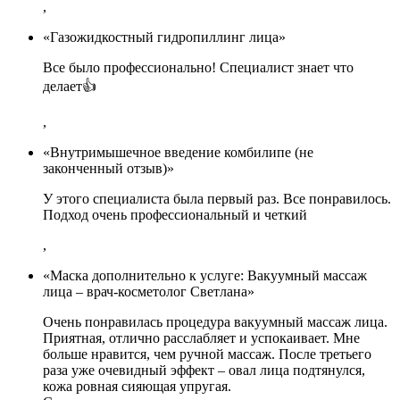
,
«Газожидкостный гидропиллинг лица»
Все было профессионально! Специалист знает что
делает👍
,
«Внутримышечное введение комбилипе (не
законченный отзыв)»
У этого специалиста была первый раз. Все понравилось.
Подход очень профессиональный и четкий
,
«Маска дополнительно к услуге: Вакуумный массаж
лица – врач-косметолог Светлана»
Очень понравилась процедура вакуумный массаж лица.
Приятная, отлично расслабляет и успокаивает. Мне
больше нравится, чем ручной массаж. После третьего
раза уже очевидный эффект – овал лица подтянулся,
кожа ровная сияющая упругая.