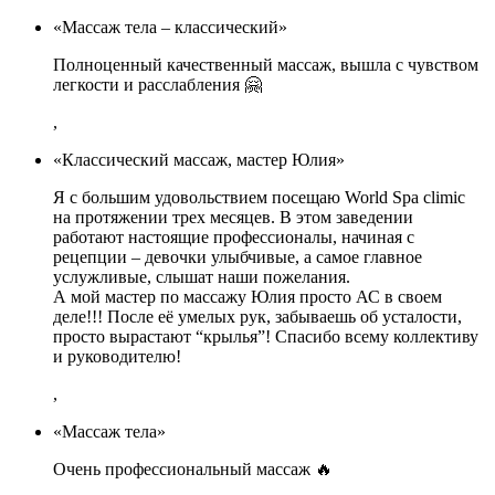
«Массаж тела – классический»
Полноценный качественный массаж, вышла с чувством
легкости и расслабления 🤗
,
«Классический массаж, мастер Юлия»
Я с большим удовольствием посещаю World Spa climic
на протяжении трех месяцев. В этом заведении
работают настоящие профессионалы, начиная с
рецепции – девочки улыбчивые, а самое главное
услужливые, слышат наши пожелания.
А мой мастер по массажу Юлия просто АС в своем
деле!!! После её умелых рук, забываешь об усталости,
просто вырастают “крылья”! Спасибо всему коллективу
и руководителю!
,
«Массаж тела»
Очень профессиональный массаж 🔥