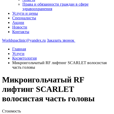
Права и обязанности граждан в сфере
здравоохранения
Услуги и цены
Специалисты
Акции
Новости
Контакты
Worldspaclinic@yandex.ru
Заказать звонок
Главная
Услуги
Косметология
Микроигольчатый RF лифтинг SCARLET волосистая
часть головы
Микроигольчатый RF
лифтинг SCARLET
волосистая часть головы
Стоимость