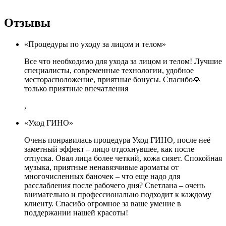
Отзывы
«Процедуры по уходу за лицом и телом»
Все что необходимо для ухода за лицом и телом! Лучшие
специалисты, современные технологии, удобное
месторасположение, приятные бонусы. Спасибо🙏
только приятные впечатления
,
«Уход ГИНО»
Очень понравилась процедура Уход ГИНО, после неё
заметный эффект – лицо отдохнувшее, как после
отпуска. Овал лица более четкий, кожа сияет. Спокойная
музыка, приятные ненавязчивые ароматы от
многочисленных баночек – что еще надо для
расслабления после рабочего дня? Светлана – очень
внимательно и профессионально подходит к каждому
клиенту. Спасибо огромное за ваше умение в
поддержании нашей красоты!