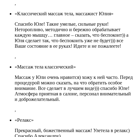
,
«Классический массаж тела, массажист Юлия»
Спасибо Юле! Такие умелые, сильные руки!
Неторопливо, методично и бережно обрабатывает
каждую мышцу… главное – сказать, что беспокоит)) а
Юля сделает так, что беспокоить уже не будет))) все
Ваше состояние в ее руках! Идите и не пожалеете!
,
«Массаж тела классический»
Массаж у Юли очень нравится) хожу к ней часто. Перед
процедурой можно сказать, на что обратить особое
внимание. Все сделает в лучшем виде))) спасибо Юле!
Атмосфера приятная в салоне, персонал внимательный
и доброжелательный.
,
«Релакс»
Прекрасный, божественный массаж! Улетела в релакс)
Спасибо Александру)