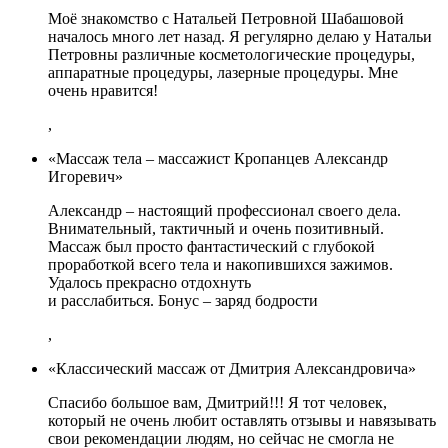
Моё знакомство с Натальей Петровной Шабашовой
началось много лет назад. Я регулярно делаю у Натальи
Петровны различные косметологические процедуры,
аппаратные процедуры, лазерные процедуры. Мне
очень нравится!
,
«Массаж тела – массажист Кропанцев Александр
Игоревич»
Александр – настоящий профессионал своего дела.
Внимательный, тактичный и очень позитивный.
Массаж был просто фантастический с глубокой
проработкой всего тела и накопившихся зажимов.
Удалось прекрасно отдохнуть
и расслабиться. Бонус – заряд бодрости
,
«Классический массаж от Дмитрия Александровича»
Спасибо большое вам, Дмитрий!!! Я тот человек,
который не очень любит оставлять отзывы и навязывать
свои рекомендации людям, но сейчас не смогла не