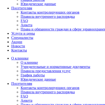
Юридические данные
Посетителям
Контакты контролирующих органов
Правила внутреннего распорядка
FAQ
Анкета
Права и обязанности граждан в сфере здравоохране
Услуги и цены
Специалисты
Акции
Новости
Контакты
О клинике
О клинике
Учредительные и нормативные документы
Правила предоставления услуг
График работы
Юридические данные
Посетителям
Контакты контролирующих органов
Правила внутреннего распорядка
FAQ
Анкета
Права и обязанности граждан в сфере здравоохране