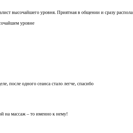
лист высочайшего уровня. Приятная в общении и сразу распола
ысочайшем уровне
ле, после одного сеанса стало легче, спасибо
ой на массаж – то именно к нему!