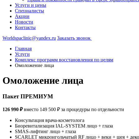
Услуги и цены
Специалисты
Акции
Новости
Контакты
Worldspaclinic@yandex.ru
Заказать звонок
Главная
Услуги
Комплекс программ восстановления по целям
Омоложение лица
Омоложение лица
Пакет ПРЕМИУМ
126 990 ₽
вместо 149 500 ₽ за процедуры по отдельности
Консультация врача-косметолога
Биоревитализация IAL-SYSTEM лицо + глаза
SMAS-лифтинг лицо + глаза
SCARLET микроигольчатый RF лицо + веки + шея + деко