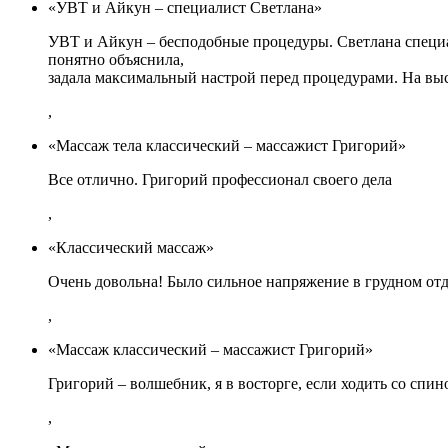
«УВТ и Айкун – специалист Светлана»
УВТ и Айкун – бесподобные процедуры. Светлана специа
понятно объяснила,
задала максимальный настрой перед процедурами. На в
,
«Массаж тела классический – массажист Григорий»
Все отлично. Григорий профессионал своего дела
,
«Классический массаж»
Очень довольна! Было сильное напряжение в грудном отде
,
«Массаж классический – массажист Григорий»
Григорий – волшебник, я в восторге, если ходить со спин
,