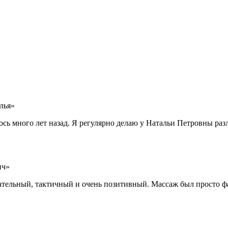
лья»
сь много лет назад. Я регулярно делаю у Натальи Петровны ра
ич»
тельный, тактичный и очень позитивный. Массаж был просто фа