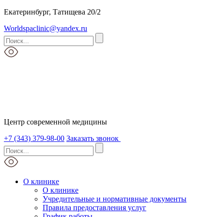
Екатеринбург, Татищева 20/2
Worldspaclinic@yandex.ru
Центр современной медицины
+7 (343) 379-98-00
Заказать звонок
О клинике
О клинике
Учредительные и нормативные документы
Правила предоставления услуг
График работы