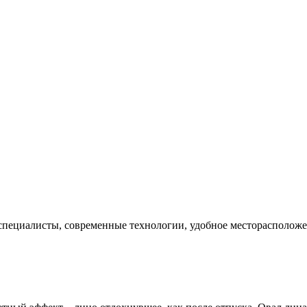
е специалисты, современные технологии, удобное месторасполож