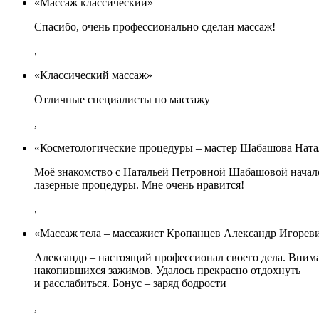
«Массаж классический»
Спасибо, очень профессионально сделан массаж!
,
«Классический массаж»
Отличные специалисты по массажу
,
«Косметологические процедуры – мастер Шабашова Ната
Моё знакомство с Натальей Петровной Шабашовой начало
лазерные процедуры. Мне очень нравится!
,
«Массаж тела – массажист Кропанцев Александр Игорев
Александр – настоящий профессионал своего дела. Внима
накопившихся зажимов. Удалось прекрасно отдохнуть
и расслабиться. Бонус – заряд бодрости
,