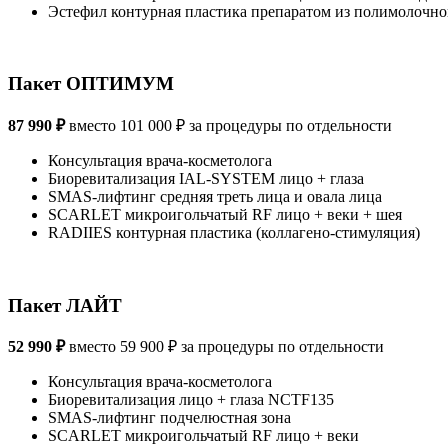
Эстефил контурная пластика препаратом из полимолочно
Пакет ОПТИМУМ
87 990 ₽
вместо 101 000 ₽ за процедуры по отдельности
Консультация врача-косметолога
Биоревитализация IAL-SYSTEM лицо + глаза
SMAS-лифтинг средняя треть лица и овала лица
SCARLET микроигольчатый RF лицо + веки + шея
RADIIES контурная пластика (коллагено-стимуляция)
Пакет ЛАЙТ
52 990 ₽
вместо 59 900 ₽ за процедуры по отдельности
Консультация врача-косметолога
Биоревитализация лицо + глаза NCTF135
SMAS-лифтинг подчелюстная зона
SCARLET микроигольчатый RF лицо + веки