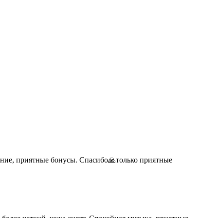
ение, приятные бонусы. Спасибо🙏только приятные