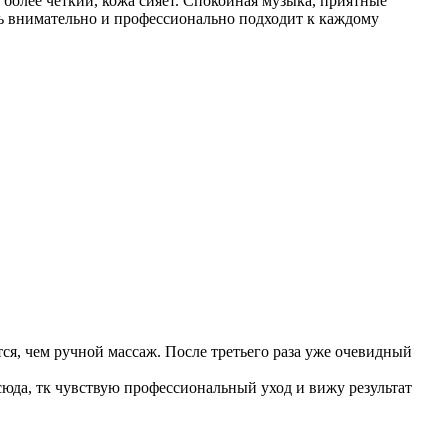
 более четкий, кожа сияет. Спокойная музыка, приятные
нь внимательно и профессионально подходит к каждому
ся, чем ручной массаж. После третьего раза уже очевидный
 сюда, тк чувствую профессиональный уход и вижу результат