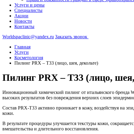
Услуги и цены
Специалисты
Акции
Новости
Контакты
Worldspaclinic@yandex.ru
Заказать звонок
Главная
Услуги
Косметология
Пилинг РRX – Т33 (лицо, шея, декольте)
Пилинг РRX – Т33 (лицо, шея,
Инновационный химический пилинг от итальянского бренда W
высоких результатов без повреждения верхних слоев эпидермис
Состав PRX-T33 активно проникает в кожу, воздействуя на эпи
кожи.
В результате процедуры улучшается текстуры кожи, сокращает
вмешательства и длительного восстановления.