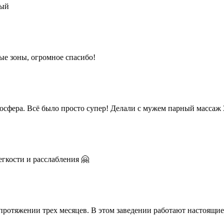
ный
ые зоны, огромное спасибо!
сфера. Всё было просто супер! Делали с мужем парный массаж
гкости и расслабления 🤗
 протяжении трех месяцев. В этом заведении работают настоящие