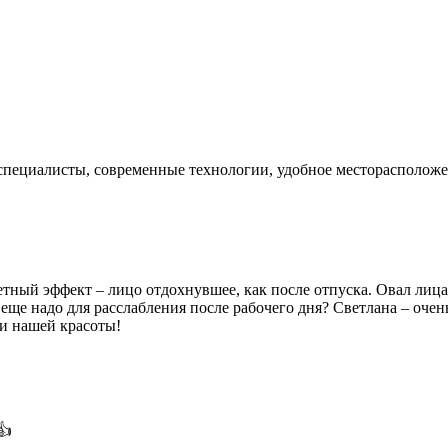
е специалисты, современные технологии, удобное месторасполож
тный эффект – лицо отдохнувшее, как после отпуска. Овал лица
еще надо для расслабления после рабочего дня? Светлана – оче
ии нашей красоты!
👍