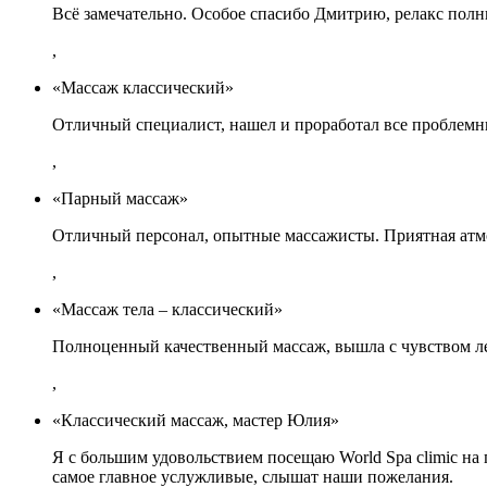
Всё замечательно. Особое спасибо Дмитрию, релакс пол
,
«Массаж классический»
Отличный специалист, нашел и проработал все проблемн
,
«Парный массаж»
Отличный персонал, опытные массажисты. Приятная атмо
,
«Массаж тела – классический»
Полноценный качественный массаж, вышла с чувством ле
,
«Классический массаж, мастер Юлия»
Я с большим удовольствием посещаю World Spa climic на
самое главное услужливые, слышат наши пожелания.