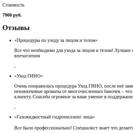
Стоимость
7900 руб.
Отзывы
«Процедуры по уходу за лицом и телом»
Все что необходимо для ухода за лицом и телом! Лучши
впечатления
,
«Уход ГИНО»
Очень понравилась процедура Уход ГИНО, после неё заме
ненавязчивые ароматы от многочисленных баночек – что 
клиенту. Спасибо огромное за ваше умение в поддержан
,
«Газожидкостный гидропиллинг лица»
Все было профессионально! Специалист знает что делает