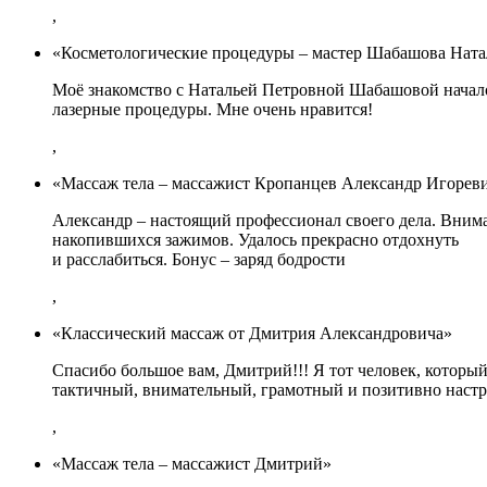
,
«Косметологические процедуры – мастер Шабашова Ната
Моё знакомство с Натальей Петровной Шабашовой начало
лазерные процедуры. Мне очень нравится!
,
«Массаж тела – массажист Кропанцев Александр Игорев
Александр – настоящий профессионал своего дела. Внима
накопившихся зажимов. Удалось прекрасно отдохнуть
и расслабиться. Бонус – заряд бодрости
,
«Классический массаж от Дмитрия Александровича»
Спасибо большое вам, Дмитрий!!! Я тот человек, который
тактичный, внимательный, грамотный и позитивно наст
,
«Массаж тела – массажист Дмитрий»