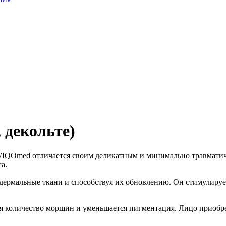
 декольте)
IQOmed отличается своим деликатным и минимально травматичн
а.
дермальные ткани и способствуя их обновлению. Он стимулирует
ся количество морщин и уменьшается пигментация. Лицо приобр