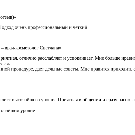
отзыв)»
 Подход очень профессиональный и четкий
 – врач-косметолог Светлана»
иятная, отлично расслабляет и успокаивает. Мне больше нравит
угая.
данной процедуре, дает дельные советы. Мне нравится приходить
лист высочайшего уровня. Приятная в общении и сразу распола
ысочайшем уровне