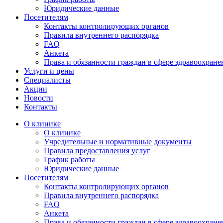
Юридические данные
Посетителям
Контакты контролирующих органов
Правила внутреннего распорядка
FAQ
Анкета
Права и обязанности граждан в сфере здравоохране
Услуги и цены
Специалисты
Акции
Новости
Контакты
О клинике
О клинике
Учредительные и нормативные документы
Правила предоставления услуг
График работы
Юридические данные
Посетителям
Контакты контролирующих органов
Правила внутреннего распорядка
FAQ
Анкета
Права и обязанности граждан в сфере здравоохране