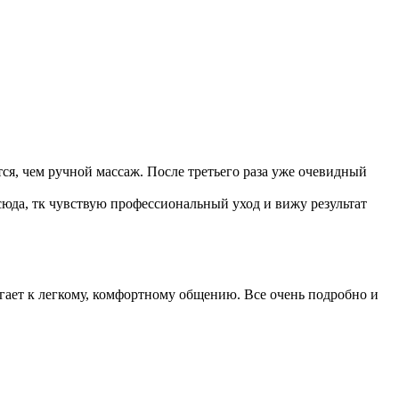
ся, чем ручной массаж. После третьего раза уже очевидный
 сюда, тк чувствую профессиональный уход и вижу результат
гает к легкому, комфортному общению. Все очень подробно и