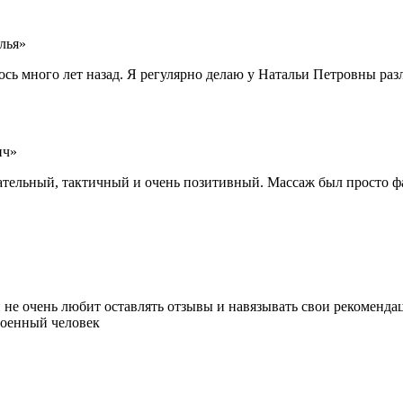
лья»
сь много лет назад. Я регулярно делаю у Натальи Петровны ра
ич»
тельный, тактичный и очень позитивный. Массаж был просто фа
 не очень любит оставлять отзывы и навязывать свои рекомендац
роенный человек