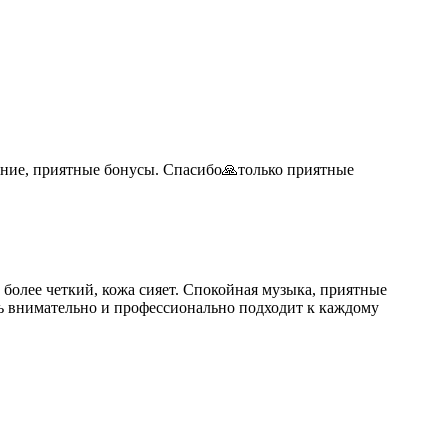
ение, приятные бонусы. Спасибо🙏только приятные
 более четкий, кожа сияет. Спокойная музыка, приятные
нь внимательно и профессионально подходит к каждому