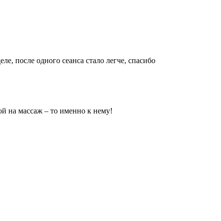
ле, после одного сеанса стало легче, спасибо
ой на массаж – то именно к нему!