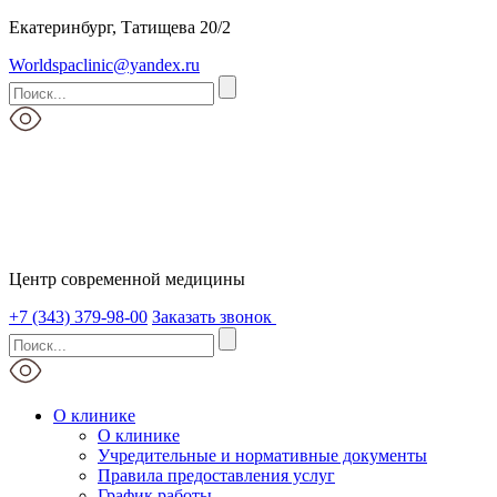
Екатеринбург, Татищева 20/2
Worldspaclinic@yandex.ru
Центр современной медицины
+7 (343) 379-98-00
Заказать звонок
О клинике
О клинике
Учредительные и нормативные документы
Правила предоставления услуг
График работы