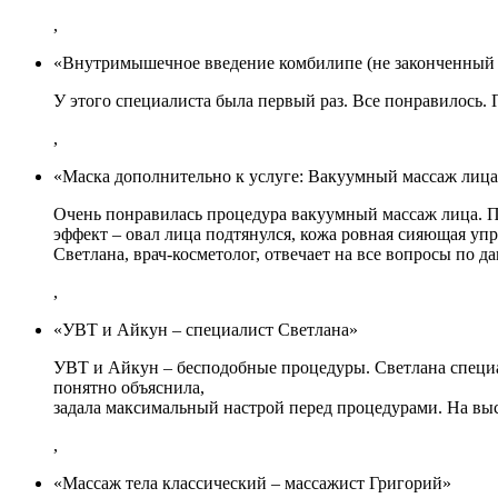
,
«Внутримышечное введение комбилипе (не законченный 
У этого специалиста была первый раз. Все понравилось.
,
«Маска дополнительно к услуге: Вакуумный массаж лица
Очень понравилась процедура вакуумный массаж лица. Пр
эффект – овал лица подтянулся, кожа ровная сияющая упр
Светлана, врач-косметолог, отвечает на все вопросы по 
,
«УВТ и Айкун – специалист Светлана»
УВТ и Айкун – бесподобные процедуры. Светлана специа
понятно объяснила,
задала максимальный настрой перед процедурами. На в
,
«Массаж тела классический – массажист Григорий»