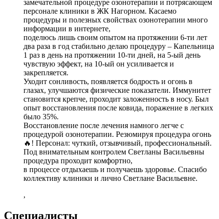
замечательной процедуре озонотерапии и потрясающем
персонале клиники в ЖК Нагорном. Касаемо
процедуры и полезных свойствах озонотерапии много
информации в интернете,
поделюсь лишь своим опытом на протяжении 6-ти лет
два раза в год стабильно делаю процедуру – Капельница
1 раз в день на протяжении 10-ти дней, на 5-ый день
чувствую эффект, на 10-ый он усиливается и
закрепляется.
Уходит сонливость, появляется бодрость и огонь в
глазах, улучшаются физические показатели. Иммунитет
становится крепче, проходит заложенность в носу. Был
опыт восстановления после ковида, поражение в легких
было 35%.
Восстановление после лечения намного легче с
процедурой озонотерапии. Резюмируя процедура огонь
🔥! Персонал: чуткий, отзывчивый, профессиональный.
Под внимательным контролем Светланы Васильевны
процедура проходит комфортно,
в процессе отдыхаешь и получаешь здоровье. Спасибо
коллективу клиники и лично Светлане Васильевне.
,
Специалисты