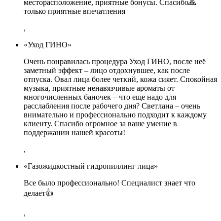
месторасположение, приятные бонусы. Спасибо🙏
только приятные впечатления
,
«Уход ГИНО»
Очень понравилась процедура Уход ГИНО, после неё
заметный эффект – лицо отдохнувшее, как после
отпуска. Овал лица более четкий, кожа сияет. Спокойная
музыка, приятные ненавязчивые ароматы от
многочисленных баночек – что еще надо для
расслабления после рабочего дня? Светлана – очень
внимательно и профессионально подходит к каждому
клиенту. Спасибо огромное за ваше умение в
поддержании нашей красоты!
,
«Газожидкостный гидропиллинг лица»
Все было профессионально! Специалист знает что
делает👍
,