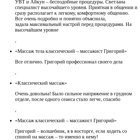
УВТ и Айкун – бесподобные процедуры. Светлана
специалист высочайшего уровня. Приятная в общении и
сразу располагает к легкому, комфортному общению.
Все очень подробно и понятно объяснила,
задала максимальный настрой перед процедурами. На
высочайшем уровне
,
«Массаж тела классический – массажист Григорий»
Все отлично. Григорий профессионал своего дела
,
«Классический массаж»
Очень довольна! Было сильное напряжение в грудном
отделе, после одного сеанса стало легче, спасибо
,
«Массаж классический – массажист Григорий»
Григорий – волшебник, я в восторге, если ходить со
спиной на массаж – то именно к нему!