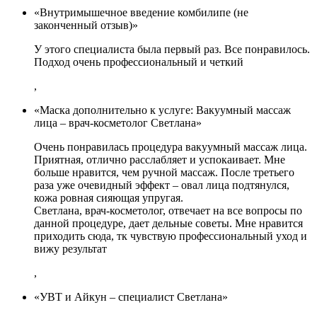
«Внутримышечное введение комбилипе (не
законченный отзыв)»
У этого специалиста была первый раз. Все понравилось.
Подход очень профессиональный и четкий
,
«Маска дополнительно к услуге: Вакуумный массаж
лица – врач-косметолог Светлана»
Очень понравилась процедура вакуумный массаж лица.
Приятная, отлично расслабляет и успокаивает. Мне
больше нравится, чем ручной массаж. После третьего
раза уже очевидный эффект – овал лица подтянулся,
кожа ровная сияющая упругая.
Светлана, врач-косметолог, отвечает на все вопросы по
данной процедуре, дает дельные советы. Мне нравится
приходить сюда, тк чувствую профессиональный уход и
вижу результат
,
«УВТ и Айкун – специалист Светлана»