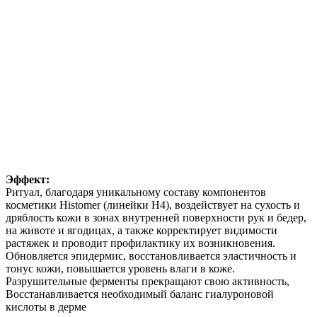
Эффект:
Ритуал, благодаря уникальному составу компонентов
косметики Histomer (линейки H4), воздействует на сухость и
дряблость кожи в зонах внутренней поверхности рук и бедер,
на животе и ягодицах, а также корректирует видимости
растяжек и проводит профилактику их возникновения.
Обновляется эпидермис, восстановливается эластичность и
тонус кожи, повышается уровень влаги в коже.
Разрушительные ферменты прекращают свою активность,
Восстанавливается необходимый баланс гиалуроновой
кислоты в дерме