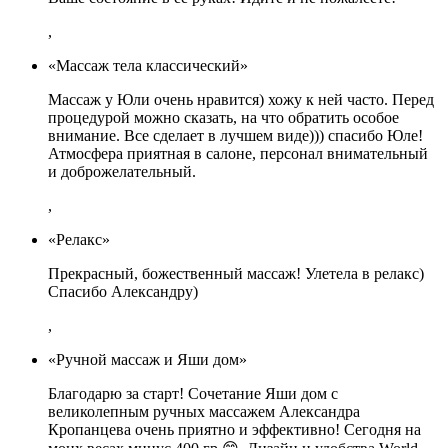
,
«Массаж тела классический»
Массаж у Юли очень нравится) хожу к ней часто. Перед
процедурой можно сказать, на что обратить особое
внимание. Все сделает в лучшем виде))) спасибо Юле!
Атмосфера приятная в салоне, персонал внимательный
и доброжелательный.
,
«Релакс»
Прекрасный, божественный массаж! Улетела в релакс)
Спасибо Александру)
,
«Ручной массаж и Яши дом»
Благодарю за старт! Сочетание Яши дом с
великолепным ручных массажем Александра
Кропанцева очень приятно и эффективно! Сегодня на