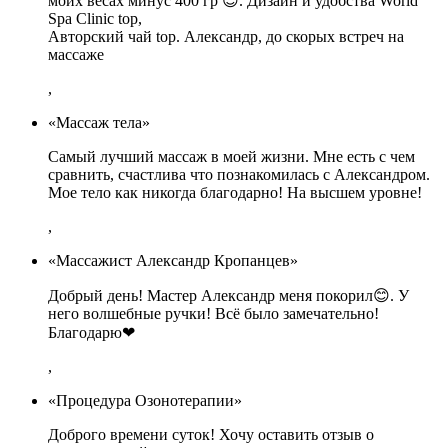
моих весах минус 400 гр 😊. Дизайн и удобства World
Spa Clinic top,
Авторский чай top. Александр, до скорых встреч на
массаже
,
«Массаж тела»
Самый лучший массаж в моей жизни. Мне есть с чем
сравнить, счастлива что познакомилась с Александром.
Мое тело как никогда благодарно! На высшем уровне!
,
«Массажист Александр Кропанцев»
Добрый день! Мастер Александр меня покорил😊. У
него волшебные ручки! Всё было замечательно!
Благодарю❤
,
«Процедура Озонотерапии»
Доброго времени суток! Хочу оставить отзыв о