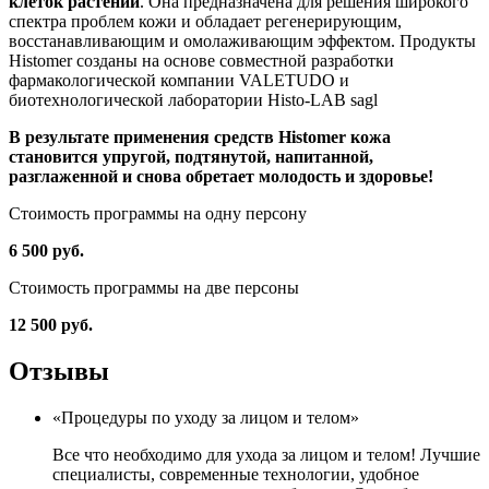
клеток растений
. Она предназначена для решения широкого
спектра проблем кожи и обладает регенерирующим,
восстанавливающим и омолаживающим эффектом. Продукты
Histomer созданы на основе совместной разработки
фармакологической компании VALETUDO и
биотехнологической лаборатории Histo-LAB sagl
В результате применения средств Histomer кожа
становится упругой, подтянутой, напитанной,
разглаженной и снова обретает молодость и здоровье!
Стоимость программы на одну персону
6 500 руб.
Стоимость программы на две персоны
12 500 руб.
Отзывы
«Процедуры по уходу за лицом и телом»
Все что необходимо для ухода за лицом и телом! Лучшие
специалисты, современные технологии, удобное