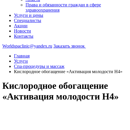
Права и обязанности граждан в сфере
здравоохранения
Услуги и цены
Специалисты
Акции
Новости
Контакты
Worldspaclinic@yandex.ru
Заказать звонок
Главная
Услуги
Спа-процедуры и массаж
Кислородное обогащение «Активация молодости H4»
Кислородное обогащение
«Активация молодости H4»