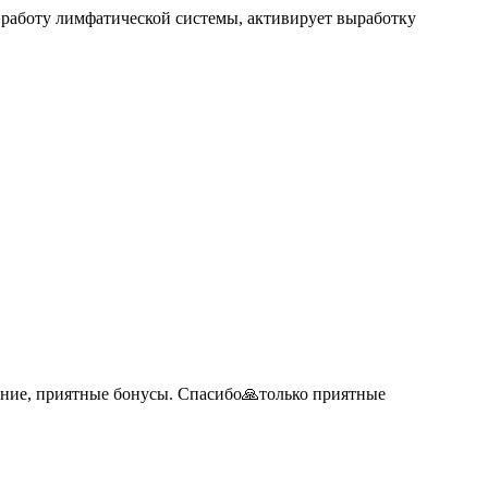
т работу лимфатической системы, активирует выработку
ение, приятные бонусы. Спасибо🙏только приятные