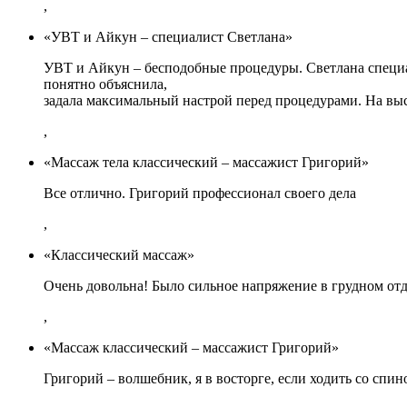
,
«УВТ и Айкун – специалист Светлана»
УВТ и Айкун – бесподобные процедуры. Светлана специа
понятно объяснила,
задала максимальный настрой перед процедурами. На в
,
«Массаж тела классический – массажист Григорий»
Все отлично. Григорий профессионал своего дела
,
«Классический массаж»
Очень довольна! Было сильное напряжение в грудном отде
,
«Массаж классический – массажист Григорий»
Григорий – волшебник, я в восторге, если ходить со спин