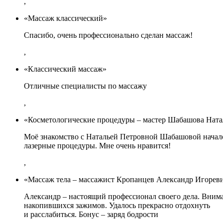
,
«Массаж классический»
Спасибо, очень профессионально сделан массаж!
,
«Классический массаж»
Отличные специалисты по массажу
,
«Косметологические процедуры – мастер Шабашова Ната
Моё знакомство с Натальей Петровной Шабашовой начало
лазерные процедуры. Мне очень нравится!
,
«Массаж тела – массажист Кропанцев Александр Игорев
Александр – настоящий профессионал своего дела. Внима
накопившихся зажимов. Удалось прекрасно отдохнуть
и расслабиться. Бонус – заряд бодрости