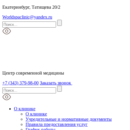
Екатеринбург, Татищева 20/2
Worldspaclinic@yandex.ru
Центр современной медицины
+7 (343) 379-98-00
Заказать звонок
О клинике
О клинике
Учредительные и нормативные документы
Правила предоставления услуг
График работы