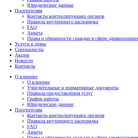
Юридические данные
Посетителям
Контакты контролирующих органов
Правила внутреннего распорядка
FAQ
Анкета
Права и обязанности граждан в сфере здравоохране
Услуги и цены
Специалисты
Акции
Новости
Контакты
О клинике
О клинике
Учредительные и нормативные документы
Правила предоставления услуг
График работы
Юридические данные
Посетителям
Контакты контролирующих органов
Правила внутреннего распорядка
FAQ
Анкета
Права и обязанности граждан в сфере здравоохране