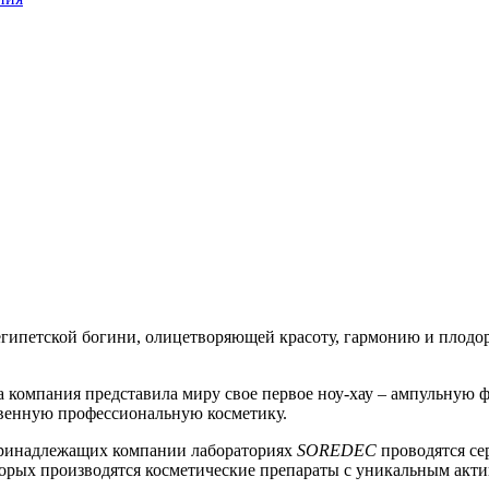
гипетской богини, олицетворяющей красоту, гармонию и плодо
огда компания представила миру свое первое ноу-хау – ампульную 
твенную профессиональную косметику.
 принадлежащих компании лабораториях
SOREDEC
проводятся се
орых производятся косметические препараты с уникальным акти