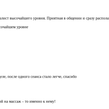
лист высочайшего уровня. Приятная в общении и сразу распола
ысочайшем уровне
ле, после одного сеанса стало легче, спасибо
ой на массаж – то именно к нему!