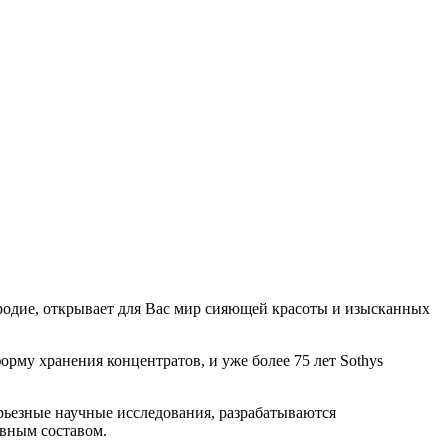
родие, открывает для Вас мир сияющей красоты и изысканных
форму хранения концентратов, и уже более 75 лет Sothys
рьезные научные исследования, разрабатываются
вным составом.