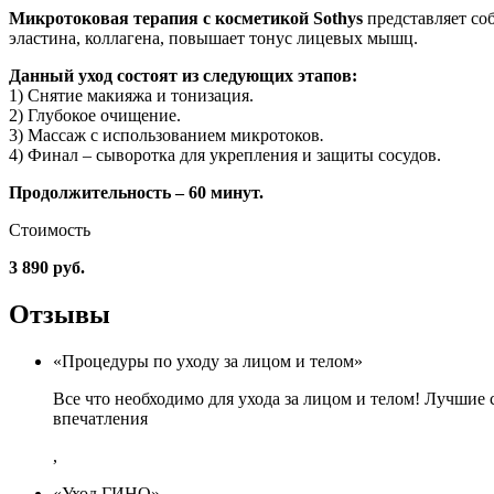
Микротоковая терапия с косметикой Sothys
представляет со
эластина, коллагена, повышает тонус лицевых мышц.
Данный уход состоят из следующих этапов:
1) Снятие макияжа и тонизация.
2) Глубокое очищение.
3) Массаж с использованием микротоков
.
4) Финал – сыворотка для укрепления и защиты сосудов.
Продолжительность – 60 минут.
Стоимость
3 890 руб.
Отзывы
«Процедуры по уходу за лицом и телом»
Все что необходимо для ухода за лицом и телом! Лучши
впечатления
,
«Уход ГИНО»