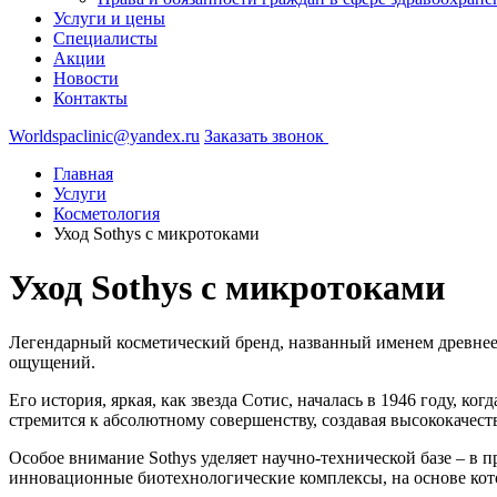
Услуги и цены
Специалисты
Акции
Новости
Контакты
Worldspaclinic@yandex.ru
Заказать звонок
Главная
Услуги
Косметология
Уход Sothys с микротоками
Уход Sothys с микротоками
Легендарный косметический бренд, названный именем древнее
ощущений.
Его история, яркая, как звезда Сотис, началась в 1946 году, к
стремится к абсолютному совершенству, создавая высококачес
Особое внимание Sothys уделяет научно-технической базе – в
инновационные биотехнологические комплексы, на основе кот