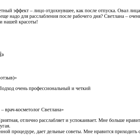
тный эффект – лицо отдохнувшее, как после отпуска. Овал лица
еще надо для расслабления после рабочего дня? Светлана – оче
ии нашей красоты!
👍
отзыв)»
 Подход очень профессиональный и четкий
 – врач-косметолог Светлана»
иятная, отлично расслабляет и успокаивает. Мне больше нравит
угая.
данной процедуре, дает дельные советы. Мне нравится приходить