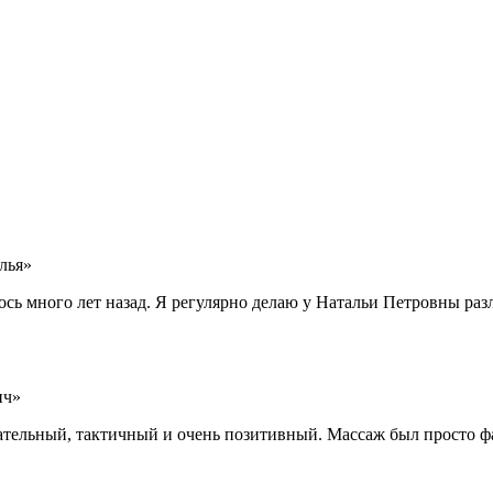
лья»
сь много лет назад. Я регулярно делаю у Натальи Петровны ра
ич»
тельный, тактичный и очень позитивный. Массаж был просто фа