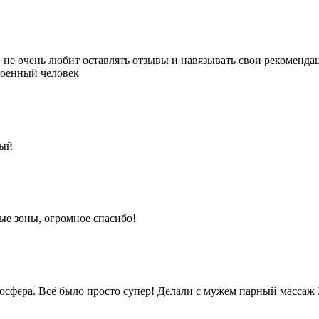
 не очень любит оставлять отзывы и навязывать свои рекомендац
роенный человек
ный
ые зоны, огромное спасибо!
сфера. Всё было просто супер! Делали с мужем парный массаж