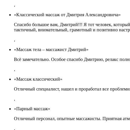
,
«Классический массаж от Дмитрия Александровича»
Спасибо большое вам, Дмитрий!!! Я тот человек, который
тактичный, внимательный, грамотный и позитивно наст
,
«Массаж тела – массажист Дмитрий»
Всё замечательно. Особое спасибо Дмитрию, релакс пол
,
«Массаж классический»
Отличный специалист, нашел и проработал все проблемн
,
«Парный массаж»
Отличный персонал, опытные массажисты. Приятная атмо
,