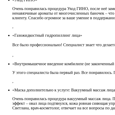
Очень понравилась процедура Уход ГИНО, после неё заме
ненавязчивые ароматы от многочисленных баночек – что 
клиенту. Спасибо огромное за ваше умение в поддержан
,
«Газожидкостный гидропиллинг лица»
Все было профессионально! Специалист знает что делает
,
«Внутримышечное введение комбилипе (не законченный 
У этого специалиста была первый раз. Все понравилось.
,
«Маска дополнительно к услуге: Вакуумный массаж лица
Очень понравилась процедура вакуумный массаж лица. Пр
эффект – овал лица подтянулся, кожа ровная сияющая упр
Светлана, врач-косметолог, отвечает на все вопросы по 