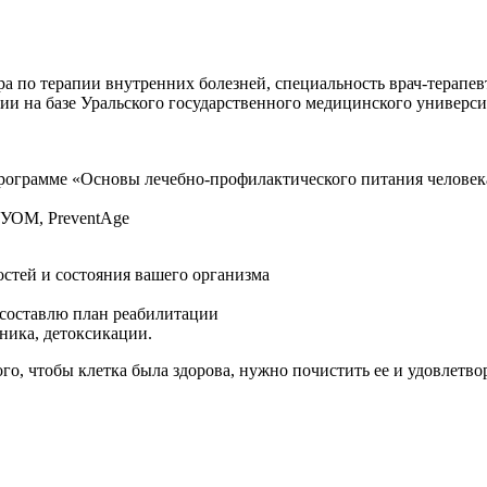
а по терапии внутренних болезней, специальность врач-терапев
гии на базе Уральского государственного медицинского универс
рограмме «Основы лечебно-профилактического питания человек
 УОМ, PreventAge
остей и состояния вашего организма
 составлю план реабилитации
ика, детоксикации.
ого, чтобы клетка была здорова, нужно почистить ее и удовлетв