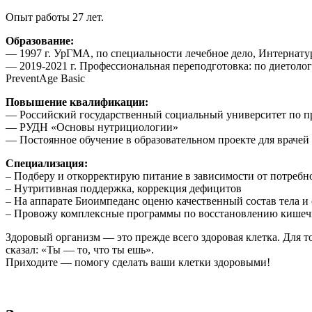
Опыт работы 27 лет.
Образование:
— 1997 г. УрГМА, по специальности лечебное дело, Интернатур
— 2019-2021 г. Профессиональная переподготовка: по диетоло
PreventAge Basic
Повышение квалификации:
— Российский государственный социальный университет по п
— РУДН «Основы нутрициологии»
— Постоянное обучение в образовательном проекте для врачей
Специализация:
– Подберу и откорректирую питание в зависимости от потребн
– Нутритивная поддержка, коррекция дефицитов
– На аппарате Биоимпеданс оценю качественный состав тела и
– Провожу комплексные программы по восстановлению кишечн
Здоровый организм — это прежде всего здоровая клетка. Для т
сказал: «Ты — то, что ты ешь».
Приходите — помогу сделать ваши клетки здоровыми!