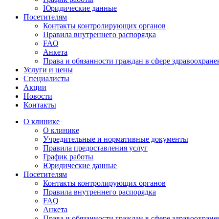
Юридические данные
Посетителям
Контакты контролирующих органов
Правила внутреннего распорядка
FAQ
Анкета
Права и обязанности граждан в сфере здравоохране
Услуги и цены
Специалисты
Акции
Новости
Контакты
О клинике
О клинике
Учредительные и нормативные документы
Правила предоставления услуг
График работы
Юридические данные
Посетителям
Контакты контролирующих органов
Правила внутреннего распорядка
FAQ
Анкета
Права и обязанности граждан в сфере здравоохране