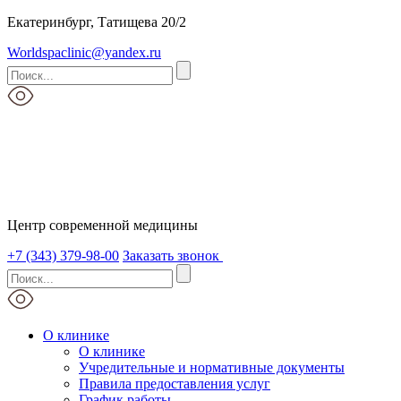
Екатеринбург, Татищева 20/2
Worldspaclinic@yandex.ru
Центр современной медицины
+7 (343) 379-98-00
Заказать звонок
О клинике
О клинике
Учредительные и нормативные документы
Правила предоставления услуг
График работы