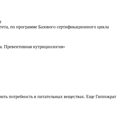
т
итета, по программе Базового сертификационного цикла
а. Превентивная нутрициология»
орить потребность в питательных веществах. Еще Гиппократ